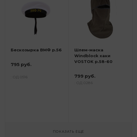
Бескозырка ВМФ р.56
Шлем-маска
Windbloсk хаки
VOSTOK р.58-60
795 руб.
799 руб.
: ОД 0516
: ОД 0286
ПОКАЗАТЬ ЕЩЕ