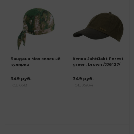
Бандана Мох зеленый
Кепка JahtiJakt Forest
кулирка
green, brown /JJ6127/
349 руб.
349 руб.
: ОД 0518
: ОД 0593/4