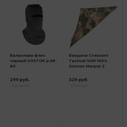
Балаклава флис
Бандана Стикхант
черный VOSTOK р.58-
Tactical SUM 100%
60
Хлопок Marpat 2
299 руб.
329 руб.
: ОД 0604/1
: СТИ 024/1