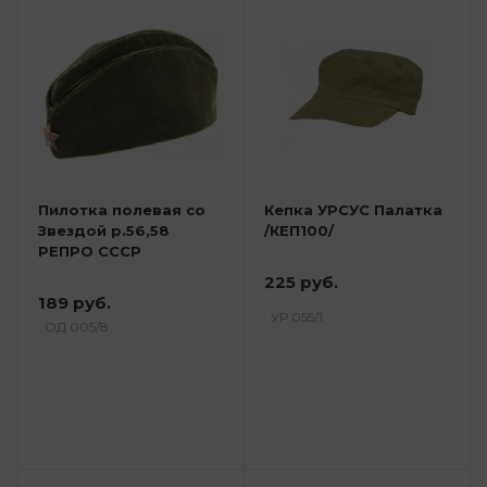
Пилотка полевая со
Кепка УРСУС Палатка
Звездой р.56,58
/КЕП100/
РЕПРО СССР
225 руб.
189 руб.
: УР 055/1
: ОД 005/8