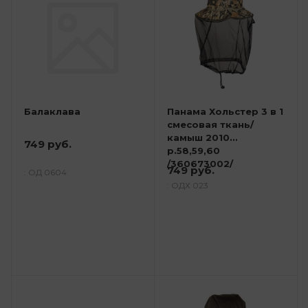
Балаклава
Панама Хольстер 3 в 1
смесовая ткань/
камыш 2010
749 руб.
р.58,59,60
/360673002/
749 руб.
: ОД 0604
: ОДХ 023