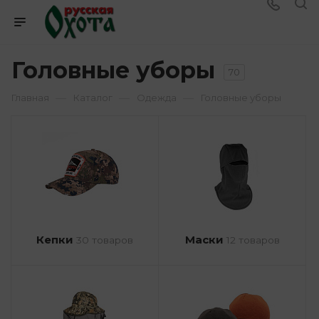
Головные уборы
70
—
—
—
Главная
Каталог
Одежда
Головные уборы
Кепки
Маски
30 товаров
12 товаров