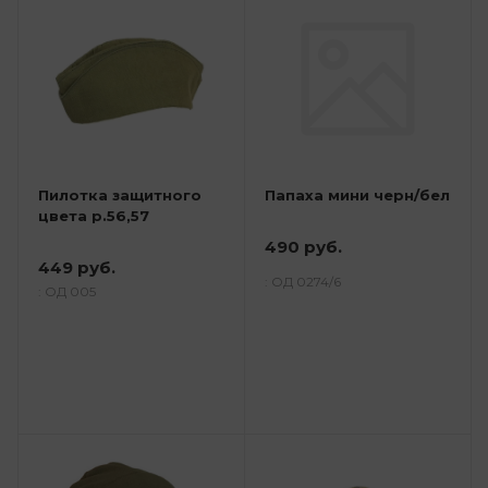
Пилотка защитного
Папаха мини черн/бел
цвета р.56,57
490 руб.
449 руб.
: ОД 0274/6
: ОД 005