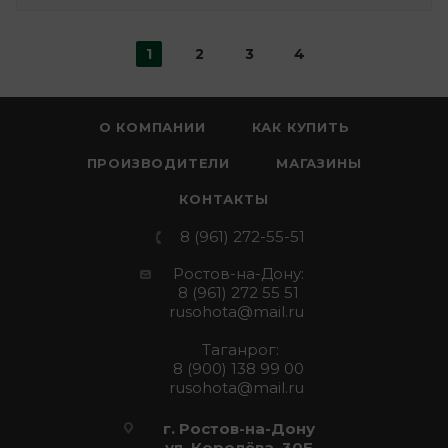
1
2
3
4
О КОМПАНИИ
КАК КУПИТЬ
ПРОИЗВОДИТЕЛИ
МАГАЗИНЫ
КОНТАКТЫ
8 (961) 272-55-51
Ростов-на-Дону:
8 (961) 272 55 51
rusohota@mail.ru
Таганрог:
8 (900) 138 99 00
rusohota@mail.ru
г. Ростов-на-Дону
ул. Королёва, 30Е