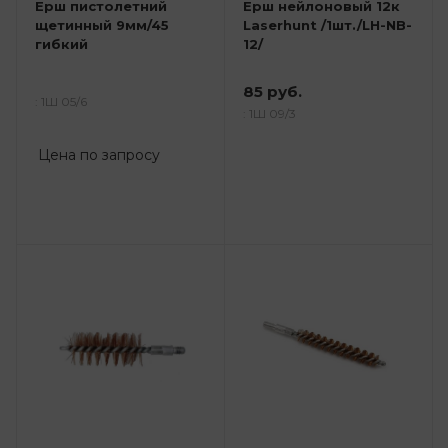
Ерш пистолетний
Ерш нейлоновый 12к
щетинный 9мм/45
Laserhunt /1шт./LH-NB-
гибкий
12/
85 руб.
: 1Ш 05/6
: 1Ш 09/3
Цена по запросу