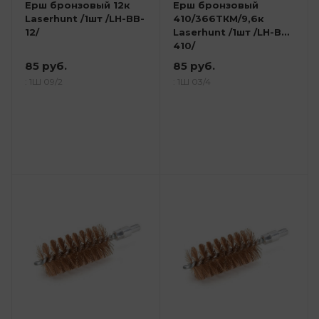
Ерш бронзовый 12к
Ерш бронзовый
Laserhunt /1шт /LH-BB-
410/366ТКМ/9,6к
12/
Laserhunt /1шт /LH-BB-
410/
85 руб.
85 руб.
: 1Ш 09/2
: 1Ш 03/4