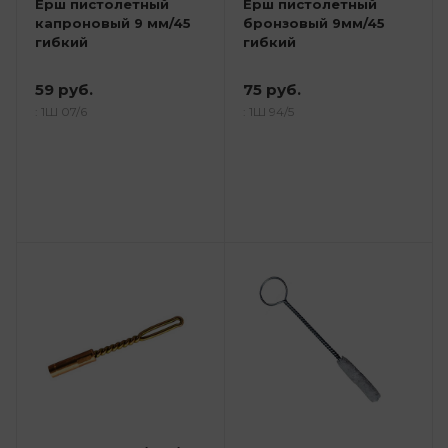
Ерш пистолетный
Ерш пистолетный
капроновый 9 мм/45
бронзовый 9мм/45
гибкий
гибкий
59 руб.
75 руб.
: 1Ш 07/6
: 1Ш 94/5