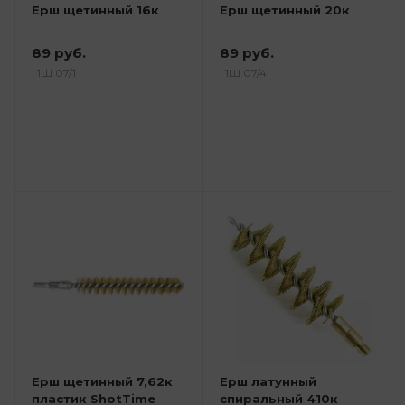
Ерш щетинный 16к
Ерш щетинный 20к
89 руб.
89 руб.
: 1Ш 07/1
: 1Ш 07/4
Ерш щетинный 7,62к
Ерш латунный
пластик ShotTime
спиральный 410к