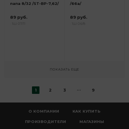
папа 8/32 /ST-BP-7,62/
/66а/
89 руб.
89 руб.
: 1Ш 07/11
: 1Ш 06/8
ПОКАЗАТЬ ЕЩЕ
1
2
3
9
О КОМПАНИИ
КАК КУПИТЬ
ПРОИЗВОДИТЕЛИ
МАГАЗИНЫ