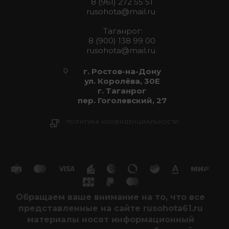
8 (961) 272 55 51
rusohota@mail.ru
Таганрог:
8 (900) 138 99 00
rusohota@mail.ru
г. Ростов-на-Дону
ул. Королёва, 30Е
г. Таганрог
пер. Гоголевский, 27
ПОЛИТИКА КОНФИДЕНЦИАЛЬНОСТИ
Обращаем ваше внимание на то, что все
представленные на сайте rusohota61.ru
материалы носят информационный