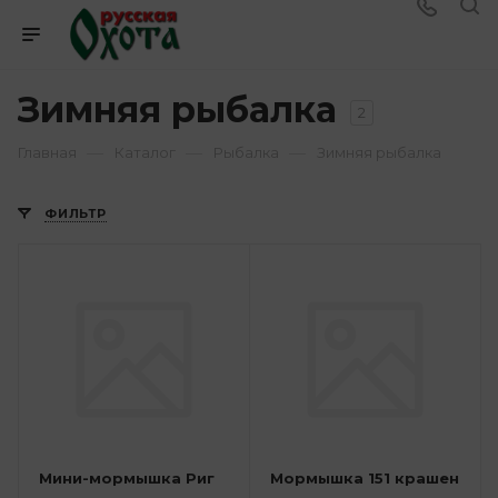
Зимняя рыбалка
2
—
—
—
Главная
Каталог
Рыбалка
Зимняя рыбалка
ФИЛЬТР
Мини-мормышка Риг
Мормышка 151 крашен